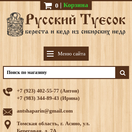
|
Корзина
0
Меню сайта
+7 (923) 402-55-77 (Антон)
+7 (983) 344-89-43 (Ирина)
antshaparin@gmail.com
Томская область, г. Асино, ул.
Береговая, д. 7А