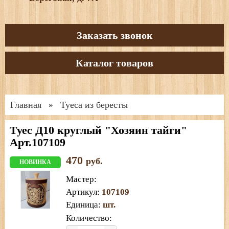
Заказать звонок
Каталог товаров
Главная
Туеса из бересты
»
Туес Д10 круглый "Хозяин тайги"
Арт.107109
470
руб.
НОВИНКА
Мастер
:
Артикул
:
107109
Единица
:
шт.
Количество: