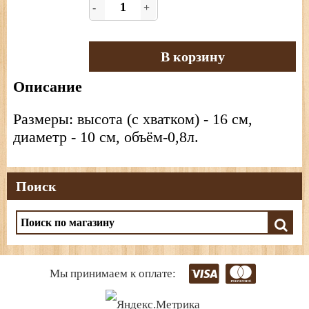
-
+
В корзину
Описание
Размеры: высота (с хватком) - 16 см,
диаметр - 10 см, объём-0,8л.
Поиск
Мы принимаем к оплате: