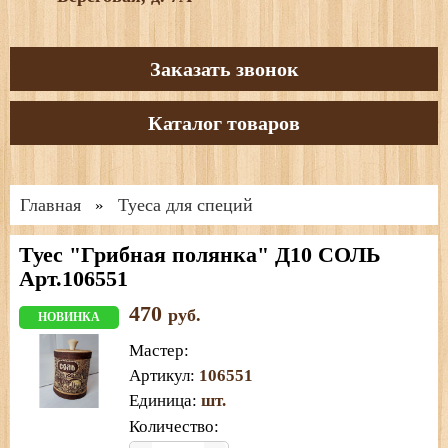
Заказать звонок
Каталог товаров
Главная
Туеса для специй
»
Туес "Грибная полянка" Д10 СОЛЬ
Арт.106551
470
руб.
НОВИНКА
Мастер
:
Артикул
:
106551
Единица
:
шт.
Количество: