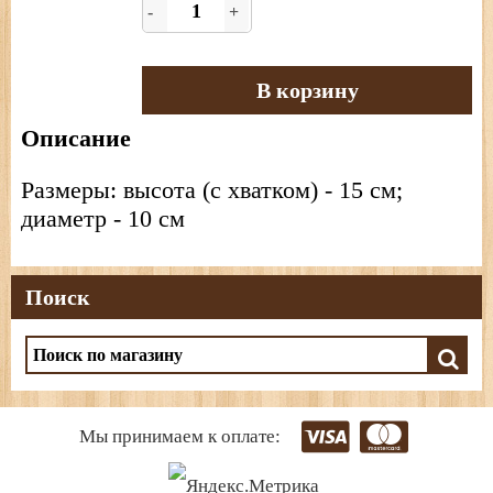
-
+
В корзину
Описание
Размеры: высота (с хватком) - 15 см;
диаметр - 10 см
Поиск
Мы принимаем к оплате: