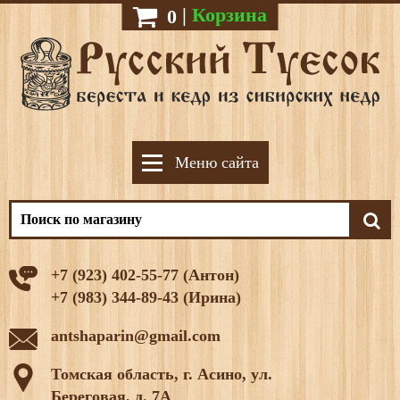
|
Корзина
0
Меню сайта
+7 (923) 402-55-77 (Антон)
+7 (983) 344-89-43 (Ирина)
antshaparin@gmail.com
Томская область, г. Асино, ул.
Береговая, д. 7А