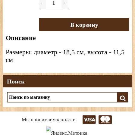
-
+
В корзину
Описание
Размеры: диаметр - 18,5 см, высота - 11,5
см
Поиск
Мы принимаем к оплате: