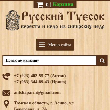
|
Корзина
0
Меню сайта
+7 (923) 402-55-77 (Антон)
+7 (983) 344-89-43 (Ирина)
antshaparin@gmail.com
Томская область, г. Асино, ул.
Береговая, д. 7А