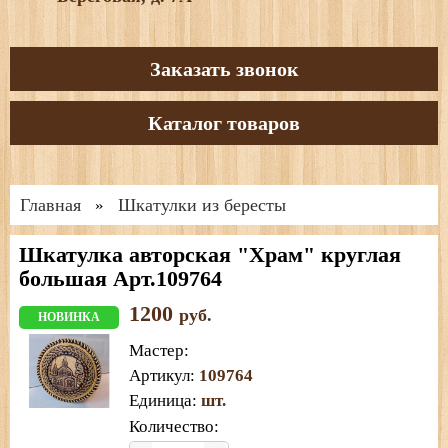
Заказать звонок
Каталог товаров
Главная
Шкатулки из бересты
»
Шкатулка авторская "Храм" круглая
большая Арт.109764
1200
руб.
НОВИНКА
Мастер
:
Артикул
:
109764
Единица
:
шт.
Количество: