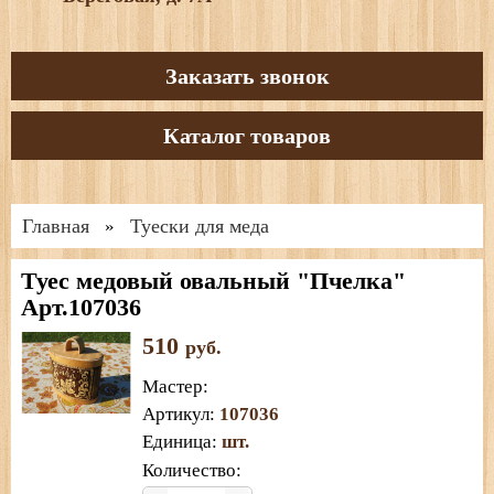
Заказать звонок
Каталог товаров
Главная
Туески для меда
»
Туес медовый овальный "Пчелка"
Арт.107036
510
руб.
Мастер
:
Артикул
:
107036
Единица
:
шт.
Количество: