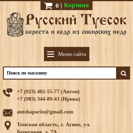
|
Корзина
0
Меню сайта
+7 (923) 402-55-77 (Антон)
+7 (983) 344-89-43 (Ирина)
antshaparin@gmail.com
Томская область, г. Асино, ул.
Береговая, д. 7А