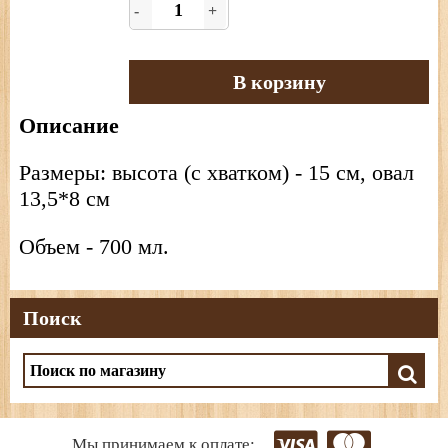
-
+
В корзину
Описание
Размеры: высота (с хватком) - 15 см, овал
13,5*8 см
Объем - 700 мл.
Поиск
Мы принимаем к оплате: