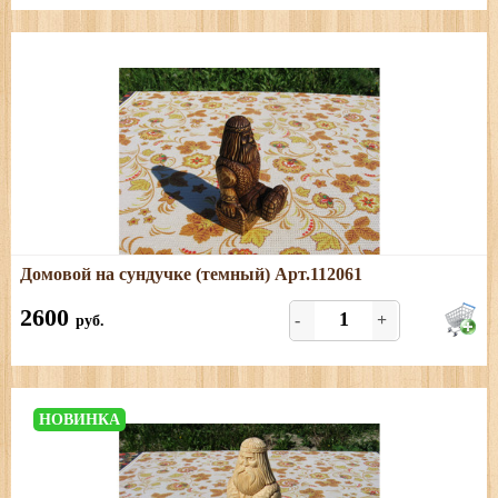
Подробнее
Домовой на сундучке (темный) Арт.112061
Размеры: высота - 16 см, ширина - 8 см, толщина - 4,5
см, толщина с ногами - 8,5 см
2600
-
+
руб.
НОВИНКА