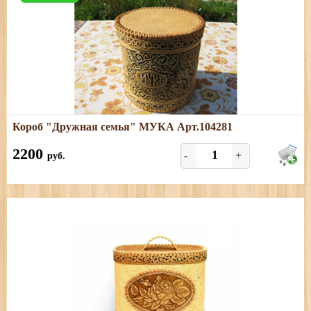
Подробнее
Короб "Дружная семья" МУКА Арт.104281
Размеры: диаметр - 20 см; высота - 20 см
2200
-
+
руб.