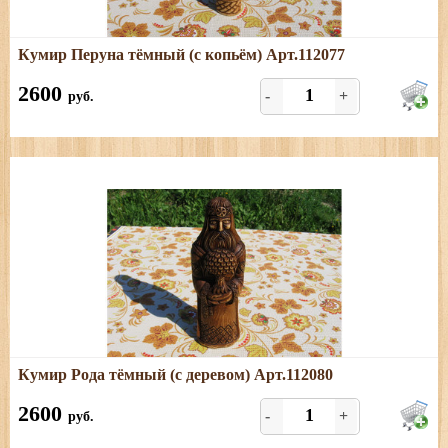
Подробнее
Кумир Перуна тёмный (с копьём) Арт.112077
Размеры: высота - 25,5 см; ширина - 5,5 см; толщина -
4,5 см
2600
-
+
руб.
Подробнее
Кумир Рода тёмный (с деревом) Арт.112080
Размеры: высота - 25 см, ширина - 8 см, толщина - 6 см
2600
-
+
руб.