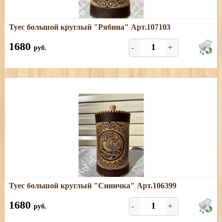
Подробнее
Туес большой круглый "Рябина" Арт.107103
Размеры: диаметр - 15 см; высота (с хватком) - 27 см
1680
-
+
руб.
Подробнее
Туес большой круглый "Синичка" Арт.106399
Размеры: диаметр - 15 см; высота (с хватком) - 27 см
1680
-
+
руб.