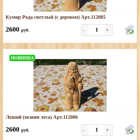
Подробнее
Кумир Рода светлый (с деревом) Арт.112085
Размеры: длина - 9 см; ширина - 7 см; высота - 26 см
2600
-
+
руб.
НОВИНКА
Подробнее
Леший (хозяин леса) Арт.112086
Размеры: длина - 8 см; ширина - 7 см; высота - 19 см
2600
-
+
руб.