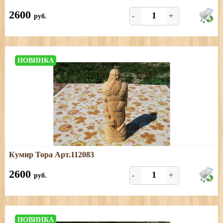
Размеры: длина - 9 см, ширина - 5 см, высота - 26 см
2600
-
+
руб.
НОВИНКА
Подробнее
Кумир Тора Арт.112083
Размеры: длина - 8 см; ширина - 5 см; высота - 26 см
2600
-
+
руб.
НОВИНКА