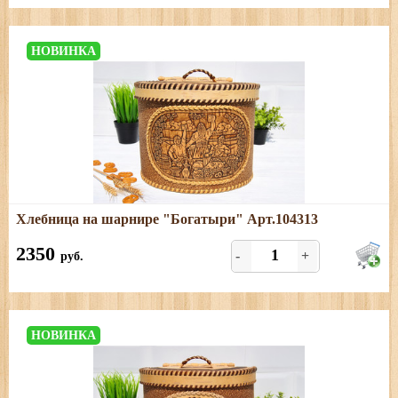
НОВИНКА
Подробнее
Хлебница на шарнире "Богатыри" Арт.104313
Размеры: длина - 28 см, ширина - 21 см, высота - 24 см
2350
-
+
руб.
НОВИНКА