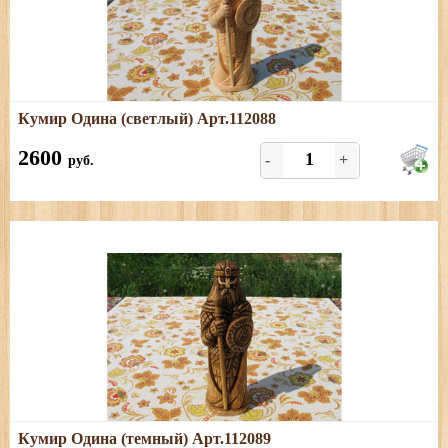
Подробнее
Кумир Одина (светлый) Арт.112088
Размеры: высота - 25 см, ширина - 8 см, толщина - 4 см
2600
-
+
руб.
Подробнее
Кумир Одина (темный) Арт.112089