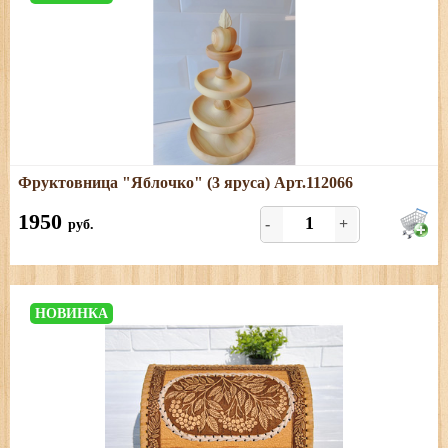
Подробнее
Фруктовница "Яблочко" (3 яруса) Арт.112066
Размеры: высота - 33 см; диаметр нижнего яруса - 19 см
1950
-
+
руб.
НОВИНКА