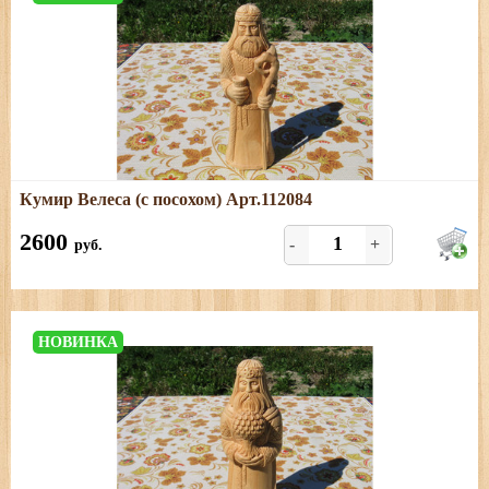
Подробнее
Кумир Велеса (с посохом) Арт.112084
Размеры: длина - 9 см; ширина - 6 см; высота - 26 см
2600
-
+
руб.
НОВИНКА