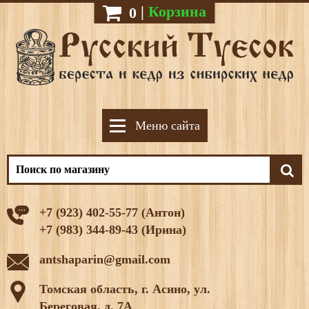
|
Корзина
0
Меню сайта
+7 (923) 402-55-77 (Антон)
+7 (983) 344-89-43 (Ирина)
antshaparin@gmail.com
Томская область, г. Асино, ул.
Береговая, д. 7А