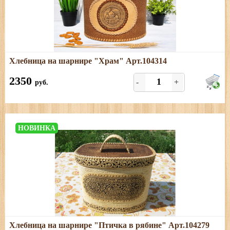
Подробнее
Хлебница на шарнире "Храм" Арт.104314
Размеры: длина - 28 см, ширина - 21 см, высота - 24 см
2350
-
+
руб.
НОВИНКА
Подробнее
Хлебница на шарнире "Птичка в рябине" Арт.104279