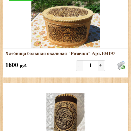
Подробнее
Хлебница большая овальная "Розочки" Арт.104197
Размеры: длина - 35 см; ширина - 27 см; высота - 22 см
1600
-
+
руб.