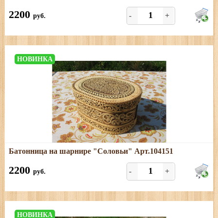
Размеры: длина - 24 см; ширина - 17 см; высота - 12,5
см
2200
-
+
руб.
НОВИНКА
Подробнее
Батонница на шарнире "Соловьи" Арт.104151
Размеры: длина - 24 см; ширина - 17 см; высота - 12 см
2200
-
+
руб.
НОВИНКА