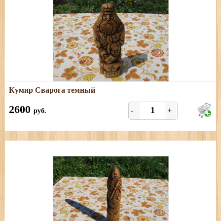
Подробнее
Кумир Сварога темный
Размеры: длина - 8 см; ширина - 6 см; высота - 24,5 см
2600
-
+
руб.