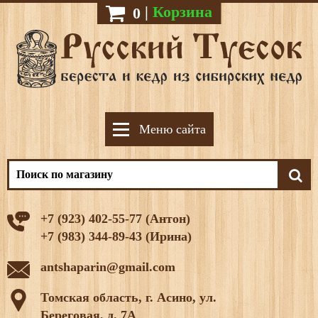
|
Корзина
0
Меню сайта
+7 (923) 402-55-77 (Антон)
+7 (983) 344-89-43 (Ирина)
antshaparin@gmail.com
Томская область, г. Асино, ул.
Береговая, д. 7А