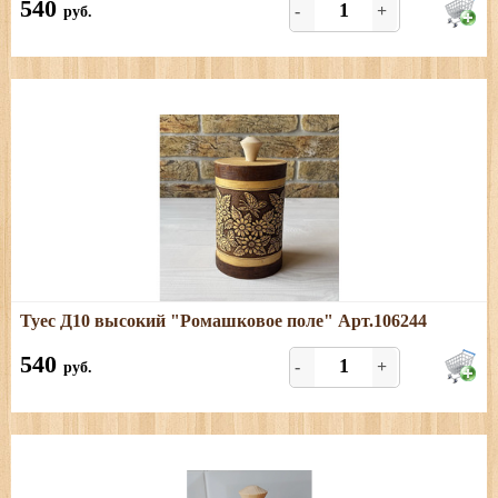
540
-
+
руб.
Подробнее
Туес Д10 высокий "Ромашковое поле" Арт.106244
Размеры: высота (с хватком) - 18 см; диаметр - 10,5;
объем - 1,1 л
540
-
+
руб.