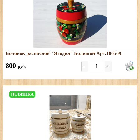
Подробнее
Бочонок расписной "Ягодка" Большой Арт.106569
Размеры: диаметр - 12 см; высота (с ручкой) - 16 см
800
-
+
руб.
НОВИНКА