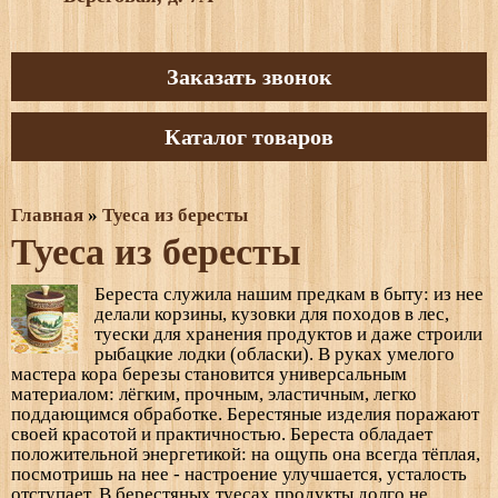
Заказать звонок
Каталог товаров
Главная
»
Туеса из бересты
Туеса из бересты
Береста служила нашим предкам в быту: из нее
делали корзины, кузовки для походов в лес,
туески для хранения продуктов и даже строили
рыбацкие лодки (обласки). В руках умелого
мастера кора березы становится универсальным
материалом: лёгким, прочным, эластичным, легко
поддающимся обработке. Берестяные изделия поражают
своей красотой и практичностью. Береста обладает
положительной энергетикой: на ощупь она всегда тёплая,
посмотришь на нее - настроение улучшается, усталость
отступает. В берестяных туесах продукты долго не