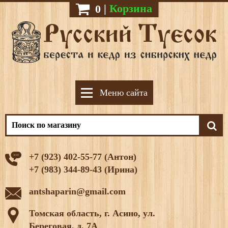
|
Корзина
0
Меню сайта
+7 (923) 402-55-77 (Антон)
+7 (983) 344-89-43 (Ирина)
antshaparin@gmail.com
Томская область, г. Асино, ул.
Береговая, д. 7А