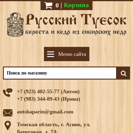
|
Корзина
0
Меню сайта
+7 (923) 402-55-77 (Антон)
+7 (983) 344-89-43 (Ирина)
antshaparin@gmail.com
Томская область, г. Асино, ул.
Береговая, д. 7А