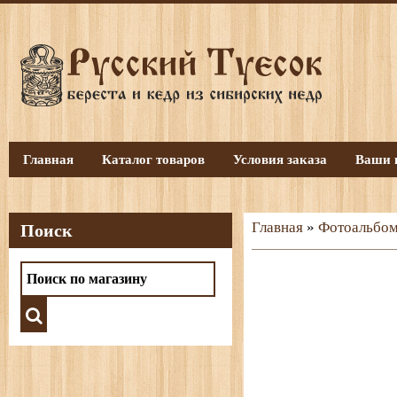
Главная
Каталог товаров
Условия заказа
Ваши 
Главная
»
Фотоальбо
Поиск