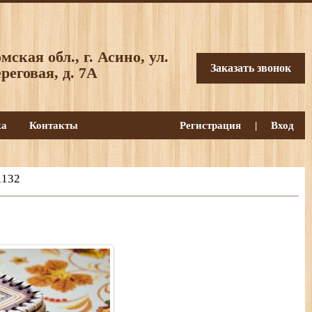
мская обл., г. Асино, ул.
Заказать звонок
реговая, д. 7А
ка
Контакты
Регистрация
|
Вход
1132