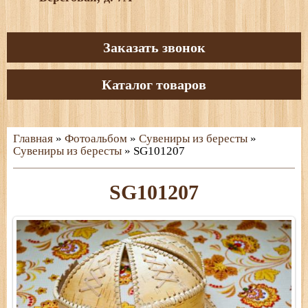
Заказать звонок
Каталог товаров
Главная
»
Фотоальбом
»
Сувениры из бересты
»
Сувениры из бересты
» SG101207
SG101207