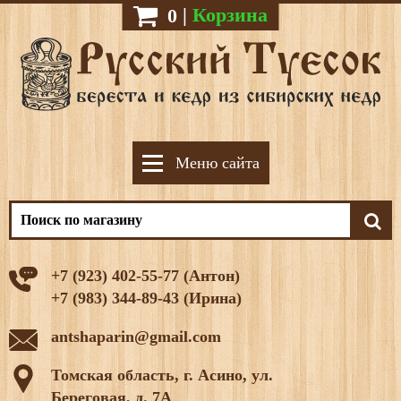
|
Корзина
0
Меню сайта
+7 (923) 402-55-77 (Антон)
+7 (983) 344-89-43 (Ирина)
antshaparin@gmail.com
Томская область, г. Асино, ул.
Береговая, д. 7А