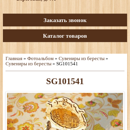
Заказать звонок
Каталог товаров
Главная
»
Фотоальбом
»
Сувениры из бересты
»
Сувениры из бересты
» SG101541
SG101541