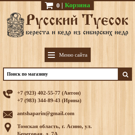
|
Корзина
0
Меню сайта
+7 (923) 402-55-77 (Антон)
+7 (983) 344-89-43 (Ирина)
antshaparin@gmail.com
Томская область, г. Асино, ул.
Береговая, д. 7А