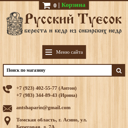
|
Корзина
0
Меню сайта
+7 (923) 402-55-77 (Антон)
+7 (983) 344-89-43 (Ирина)
antshaparin@gmail.com
Томская область, г. Асино, ул.
Береговая, д. 7А