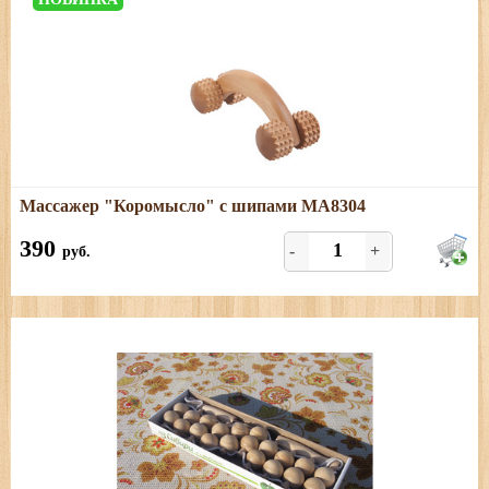
Подробнее
Массажер "Коромысло" с шипами МА8304
Универсальный массажер из древесины березы
390
-
+
руб.