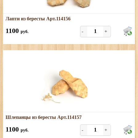
Подробнее
Лапти из бересты Арт.114156
Настоящие русские лапти. Размеры: от 26 до 45
1100
-
+
руб.
Подробнее
Шлепанцы из бересты Арт.114157
Удобные и практичные берестяные шлепанцы. Размеры:
от 26 до 45.
1100
-
+
руб.