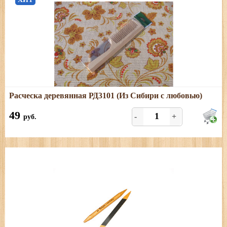
Подробнее
Расческа деревянная РД3101 (Из Сибири с любовью)
Размеры: длина - 19,5 см, ширина - 4,5 см
49
-
+
руб.