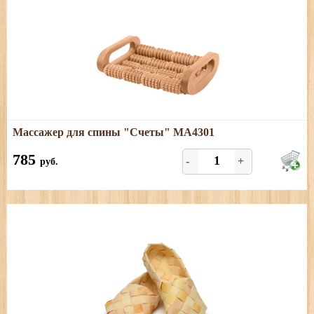
Подробнее
Массажер для спины "Счеты" МА4301
Размеры: длина - 22,5 см; ширина - 17 см
785
-
+
руб.