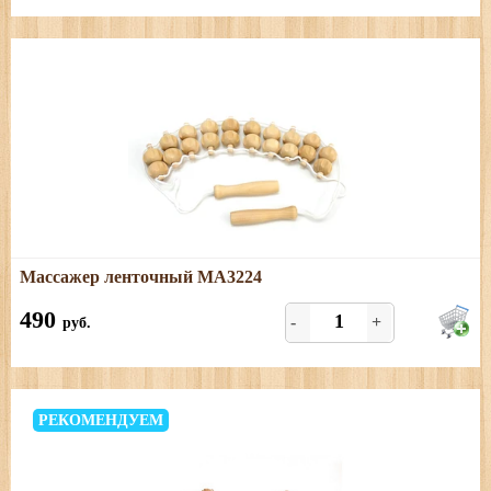
Подробнее
Массажер ленточный МА3224
Массажер из березы
490
-
+
руб.
РЕКОМЕНДУЕМ