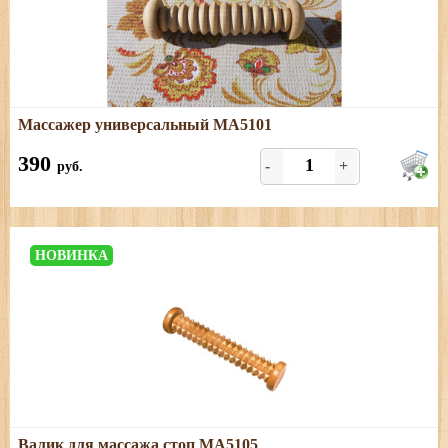
Подробнее
Массажер универсальный МА5101
Размеры: длина -15,5 см.
390
-
+
руб.
НОВИНКА
Подробнее
Валик для массажа стоп МА5105