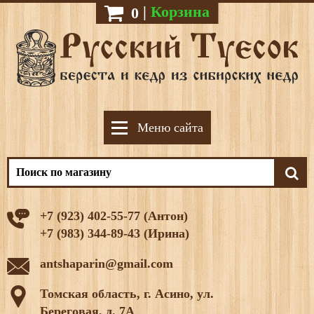
|
Корзина
0
Меню сайта
+7 (923) 402-55-77 (Антон)
+7 (983) 344-89-43 (Ирина)
antshaparin@gmail.com
Томская область, г. Асино, ул.
Береговая, д. 7А