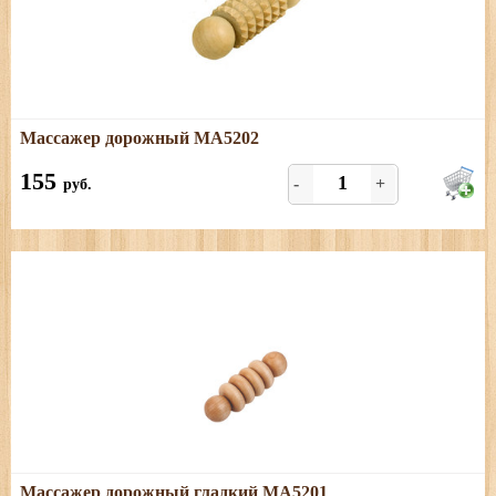
Подробнее
Массажер дорожный МА5202
Березовый массажер для кистей
155
-
+
руб.
Подробнее
Массажер дорожный гладкий МА5201