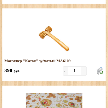
Подробнее
Массажер "Каток" зубчатый МА6109
Размеры: длина - 19 см; ширина - 8,5 см
390
-
+
руб.