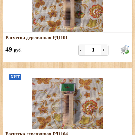
Подробнее
Расческа деревянная РД1101
Размеры: длина - 12 см, ширина - 4,5 см
49
-
+
руб.
ХИТ
Подробнее
Расческа деревянная РД1104