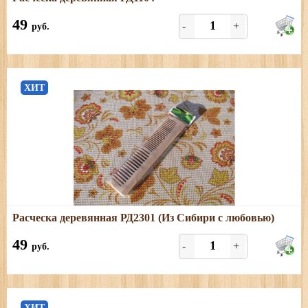
Размеры: длина - 15,5 см; ширина - 4,5 см
49
-
+
руб.
ХИТ
Подробнее
Расческа деревянная РД2301 (Из Сибири с любовью)
Размеры: длина - 19,5 см; ширина - 4,5 см
49
-
+
руб.
ХИТ