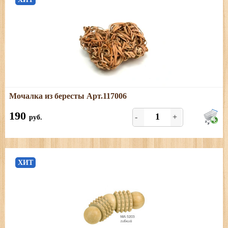
Подробнее
Мочалка из бересты Арт.117006
Мочалка из природного материала - березовой коры
190
-
+
руб.
ХИТ