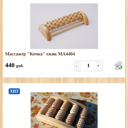
Подробнее
Массажер "Кочка" ежик МА4404
Размеры: длина - 19 см; ширина - 8,5 см; высота - 4 см.
440
-
+
руб.
ХИТ