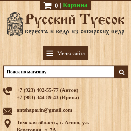
|
Корзина
0
Меню сайта
+7 (923) 402-55-77 (Антон)
+7 (983) 344-89-43 (Ирина)
antshaparin@gmail.com
Томская область, г. Асино, ул.
Береговая, д. 7А