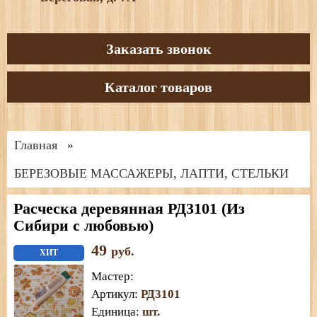
Заказать звонок
Каталог товаров
Главная
»
БЕРЕЗОВЫЕ МАССАЖЕРЫ, ЛАПТИ, СТЕЛЬКИ
Расческа деревянная РД3101 (Из
Сибири с любовью)
49
руб.
ХИТ
Мастер
:
Артикул
:
РД3101
Единица
:
шт.