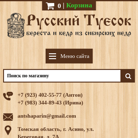
|
Корзина
0
Меню сайта
+7 (923) 402-55-77 (Антон)
+7 (983) 344-89-43 (Ирина)
antshaparin@gmail.com
Томская область, г. Асино, ул.
Береговая, д. 7А