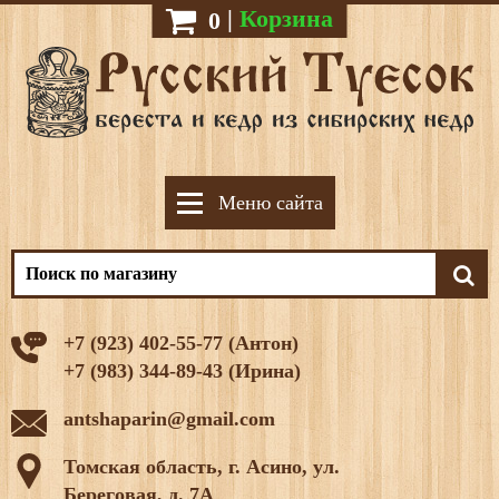
|
Корзина
0
Меню сайта
+7 (923) 402-55-77 (Антон)
+7 (983) 344-89-43 (Ирина)
antshaparin@gmail.com
Томская область, г. Асино, ул.
Береговая, д. 7А