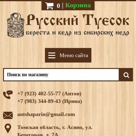
|
Корзина
0
Меню сайта
+7 (923) 402-55-77 (Антон)
+7 (983) 344-89-43 (Ирина)
antshaparin@gmail.com
Томская область, г. Асино, ул.
Береговая, д. 7А