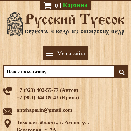
|
Корзина
0
Меню сайта
+7 (923) 402-55-77 (Антон)
+7 (983) 344-89-43 (Ирина)
antshaparin@gmail.com
Томская область, г. Асино, ул.
Береговая, д. 7А