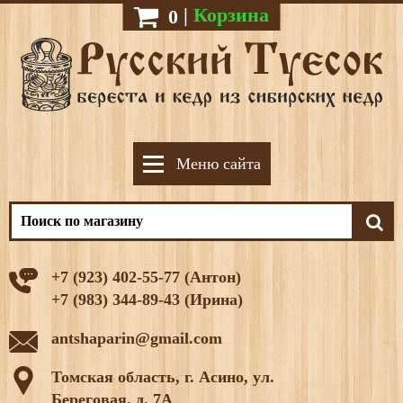
|
Корзина
0
Меню сайта
+7 (923) 402-55-77 (Антон)
+7 (983) 344-89-43 (Ирина)
antshaparin@gmail.com
Томская область, г. Асино, ул.
Береговая, д. 7А