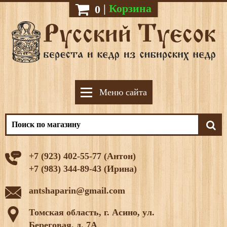
|
Корзина
0
Меню сайта
+7 (923) 402-55-77 (Антон)
+7 (983) 344-89-43 (Ирина)
antshaparin@gmail.com
Томская область, г. Асино, ул.
Береговая, д. 7А