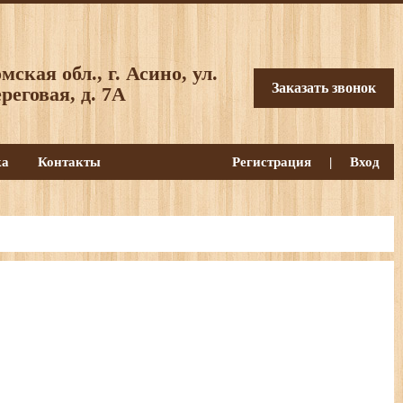
мская обл., г. Асино, ул.
Заказать звонок
реговая, д. 7А
ка
Контакты
Регистрация
|
Вход