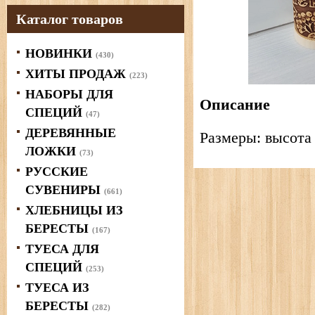
Каталог товаров
НОВИНКИ
(430)
ХИТЫ ПРОДАЖ
(223)
НАБОРЫ ДЛЯ
Описание
СПЕЦИЙ
(47)
ДЕРЕВЯННЫЕ
Размеры: высота 
ЛОЖКИ
(73)
РУССКИЕ
СУВЕНИРЫ
(661)
ХЛЕБНИЦЫ ИЗ
БЕРЕСТЫ
(167)
ТУЕСА ДЛЯ
СПЕЦИЙ
(253)
ТУЕСА ИЗ
БЕРЕСТЫ
(282)