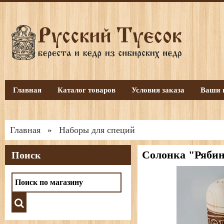
Главная
Каталог товаров
Условия заказа
Ваши 
Главная
Наборы для специй
»
Солонка "Ряби
Поиск