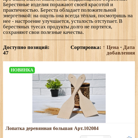
Берестяные изделия поражают своей красотой и
практичностью. Береста обладает положительной
энергетикой: на ощупь она всегда тёплая, посмотришь на
нее - настроение улучшается, усталость отступает. В
берестяных туесах продукты долго не портятся,
сохраняют свои полезные качества.
Доступно позиций
:
Сортировка:
↑ Цена
·
Дата
47
добавления
НОВИНКА
Подробнее
Лопатка деревянная большая Арт.102084
Размеры: длина - 31 см