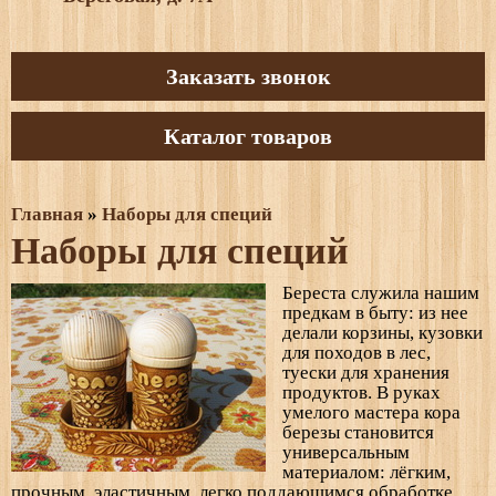
Заказать звонок
Каталог товаров
Главная
»
Наборы для специй
Наборы для специй
Береста служила нашим
предкам в быту: из нее
делали корзины, кузовки
для походов в лес,
туески для хранения
продуктов. В руках
умелого мастера кора
березы становится
универсальным
материалом: лёгким,
прочным, эластичным, легко поддающимся обработке.