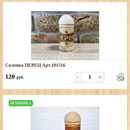
Подробнее
Солонка ПЕРЕЦ Арт.101516
Размеры: высота - 9 см, диаметр - 4 см. Только ПЕРЕЦ.
120
-
+
руб.
НОВИНКА