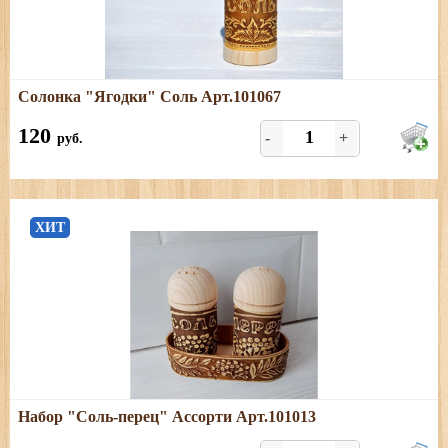
Подробнее
Солонка "Ягодки" Соль Арт.101067
Размеры: высота - 9 см, диаметр - 4 см.
120
-
+
руб.
ХИТ
Подробнее
Набор "Соль-перец" Ассорти Арт.101013
Размеры: высота солонки - 9 см, диаметр - 4,5 см. Длина
подставки 10 см, ширина - 4,5 см, высота - 2 см. Набор