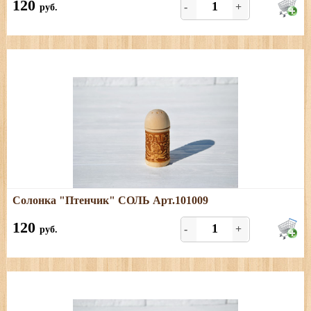
120
-
+
руб.
Подробнее
Солонка "Птенчик" СОЛЬ Арт.101009
Размеры: высота - 9 см, диаметр - 4 см. Только СОЛЬ.
120
-
+
руб.