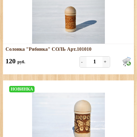
Подробнее
Солонка "Рябинка" СОЛЬ Арт.101010
Размеры: высота - 9 см, диаметр - 4 см. Только СОЛЬ.
120
-
+
руб.
НОВИНКА