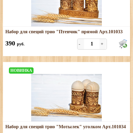
Подробнее
Набор для специй трио "Птенчик" прямой Арт.101033
Размеры: длина - 15,5 см; ширина - 5,5 см; высота - 10
см
390
-
+
руб.
НОВИНКА
Подробнее
Набор для специй трио "Мотылек" уголком Арт.101034
Размеры: длина - 9,5 см; ширина - 9,5 см; высота - 10 см