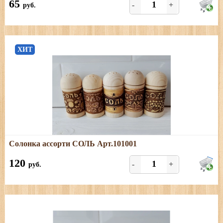
65
-
+
руб.
ХИТ
Подробнее
Солонка ассорти СОЛЬ Арт.101001
Только СОЛЬ
120
-
+
руб.