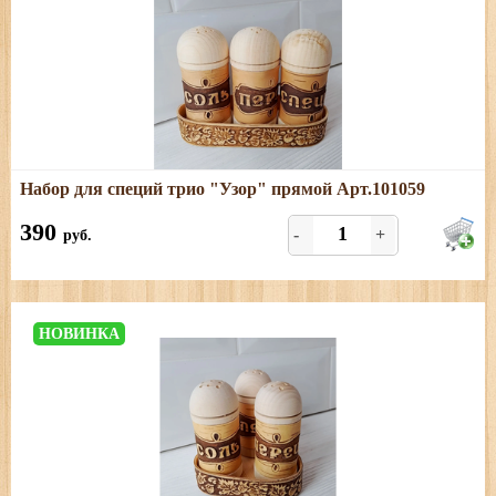
Подробнее
Набор для специй трио "Узор" прямой Арт.101059
Размеры: длина - 15,5 см; ширина - 5,5 см; высота - 10
см
390
-
+
руб.
НОВИНКА