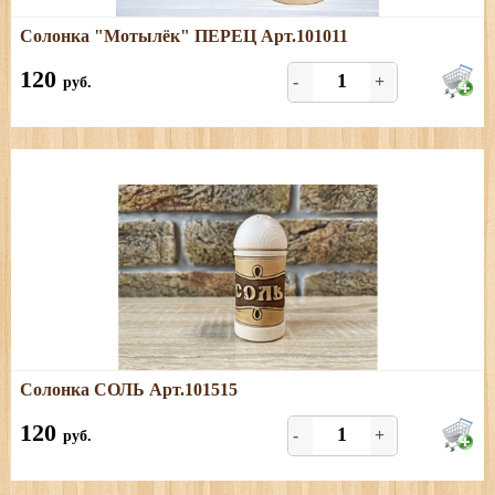
Подробнее
Солонка "Мотылёк" ПЕРЕЦ Арт.101011
Размеры: высота - 9 см, диаметр - 4 см. Только ПЕРЕЦ.
120
-
+
руб.
Подробнее
Солонка СОЛЬ Арт.101515
Размеры: высота - 9 см, диаметр - 4 см. Только СОЛЬ.
120
-
+
руб.