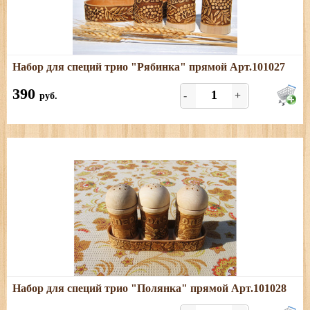
Подробнее
Набор для специй трио "Рябинка" прямой Арт.101027
Размеры: длина - 15,5 см; ширина - 5,5 см; высота - 10
см
390
-
+
руб.
Подробнее
Набор для специй трио "Полянка" прямой Арт.101028
Размеры: длина - 15,5 см; ширина - 5,5 см; высота - 10
смРазмеры: длина - 15,5 см; ширина - 5,5 см; высота -