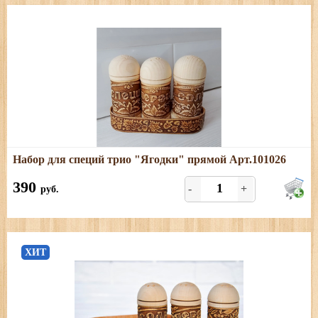
Подробнее
Набор для специй трио "Ягодки" прямой Арт.101026
Размеры: длина - 15 см; ширина - 5 см; высота - 10 см
390
-
+
руб.
ХИТ