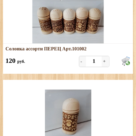
Подробнее
Солонка ассорти ПЕРЕЦ Арт.101002
Размеры: высота - 9 см, диаметр - 4см Цена указана за 1
шт. Только ПЕРЕЦ.
120
-
+
руб.