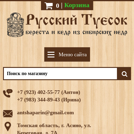
|
Корзина
0
Меню сайта
+7 (923) 402-55-77 (Антон)
+7 (983) 344-89-43 (Ирина)
antshaparin@gmail.com
Томская область, г. Асино, ул.
Береговая, д. 7А