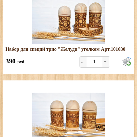
Подробнее
Набор для специй трио "Желуди" уголком Арт.101030
Размеры: длина - 18 см; ширина - 16 см; высота - 5 см
390
-
+
руб.