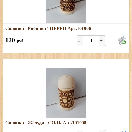
Подробнее
Солонка "Рябинка" ПЕРЕЦ Арт.101006
Размеры: высота - 9 см, диаметр - 4 см. Только ПЕРЕЦ.
120
-
+
руб.
Подробнее
Солонка "Жёлуди" СОЛЬ Арт.101008
Размеры: высота - 9 см, диаметр - 4 см. Только СОЛЬ.