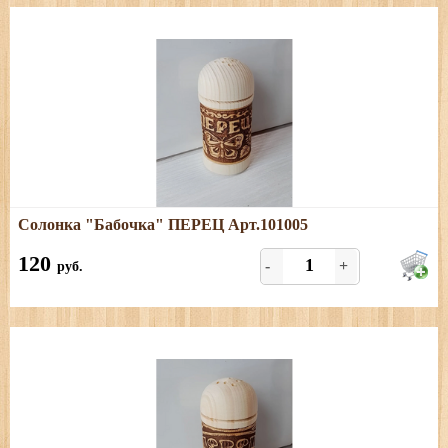
Подробнее
Солонка "Бабочка" ПЕРЕЦ Арт.101005
Размеры: высота - 9 см, диаметр - 4 см. Только ПЕРЕЦ.
120
-
+
руб.