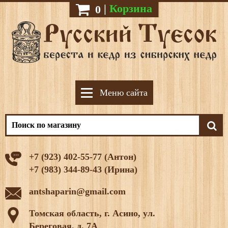
|
Корзина
0
Меню сайта
+7 (923) 402-55-77 (Антон)
+7 (983) 344-89-43 (Ирина)
antshaparin@gmail.com
Томская область, г. Асино, ул.
Береговая, д. 7А