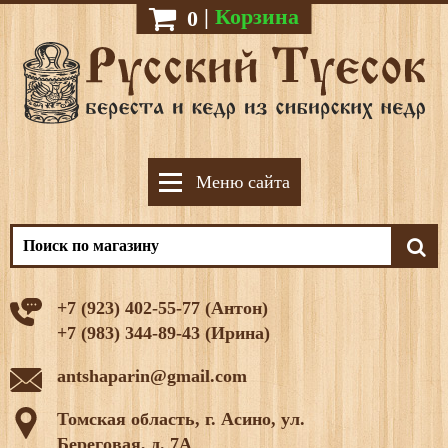
|
Корзина
0
Меню сайта
+7 (923) 402-55-77 (Антон)
+7 (983) 344-89-43 (Ирина)
antshaparin@gmail.com
Томская область, г. Асино, ул.
Береговая, д. 7А