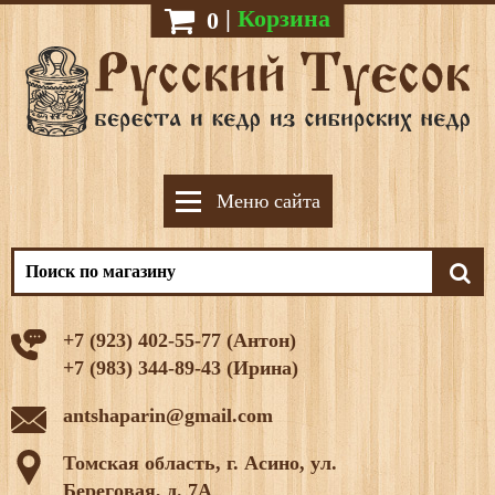
|
Корзина
0
Меню сайта
+7 (923) 402-55-77 (Антон)
+7 (983) 344-89-43 (Ирина)
antshaparin@gmail.com
Томская область, г. Асино, ул.
Береговая, д. 7А