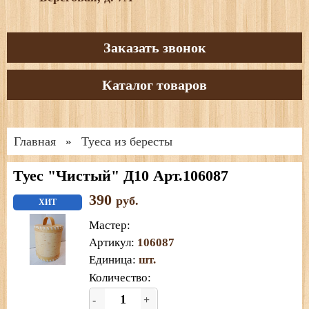
Заказать звонок
Каталог товаров
Главная
Туеса из бересты
»
Туес "Чистый" Д10 Арт.106087
390
руб.
ХИТ
Мастер
:
Артикул
:
106087
Единица
:
шт.
Количество:
-
+