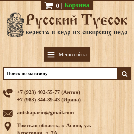
|
Корзина
0
Меню сайта
+7 (923) 402-55-77 (Антон)
+7 (983) 344-89-43 (Ирина)
antshaparin@gmail.com
Томская область, г. Асино, ул.
Береговая, д. 7А