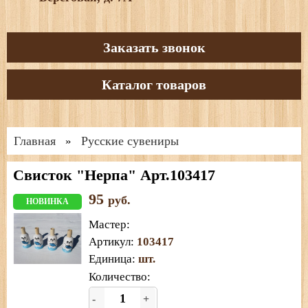
Заказать звонок
Каталог товаров
Главная
Русские сувениры
»
Свисток "Нерпа" Арт.103417
95
руб.
НОВИНКА
Мастер
:
Артикул
:
103417
Единица
:
шт.
Количество:
-
+