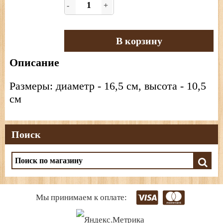
-
+
В корзину
Описание
Размеры: диаметр - 16,5 см, высота - 10,5
см
Поиск
Мы принимаем к оплате: