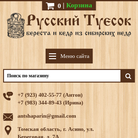
|
Корзина
0
Меню сайта
+7 (923) 402-55-77 (Антон)
+7 (983) 344-89-43 (Ирина)
antshaparin@gmail.com
Томская область, г. Асино, ул.
Береговая, д. 7А