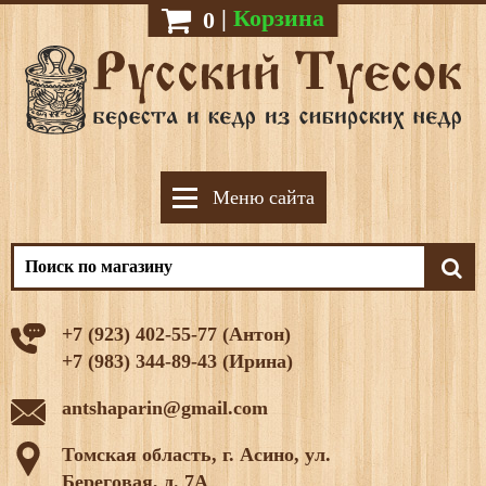
|
Корзина
0
Меню сайта
+7 (923) 402-55-77 (Антон)
+7 (983) 344-89-43 (Ирина)
antshaparin@gmail.com
Томская область, г. Асино, ул.
Береговая, д. 7А