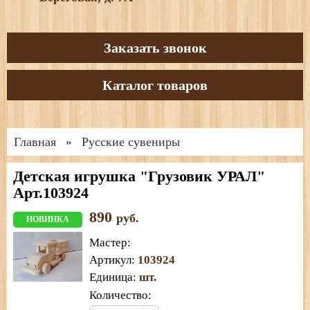
Заказать звонок
Каталог товаров
Главная
Русские сувениры
»
Детская игрушка "Грузовик УРАЛ"
Арт.103924
890
руб.
НОВИНКА
Мастер
:
Артикул
:
103924
Единица
:
шт.
Количество: