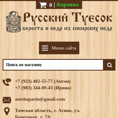
|
Корзина
0
Меню сайта
+7 (923) 402-55-77 (Антон)
+7 (983) 344-89-43 (Ирина)
antshaparin@gmail.com
Томская область, г. Асино, ул.
Береговая, д. 7А