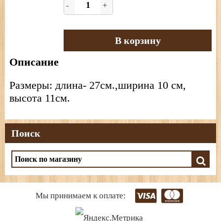
-
+
В корзину
Описание
Размеры: длина- 27см.,ширина 10 см,
высота 11см.
Поиск
Мы принимаем к оплате: