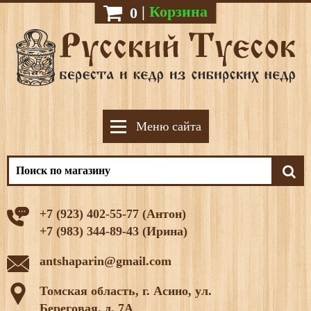
|
Корзина
0
Меню сайта
+7 (923) 402-55-77 (Антон)
+7 (983) 344-89-43 (Ирина)
antshaparin@gmail.com
Томская область, г. Асино, ул.
Береговая, д. 7А