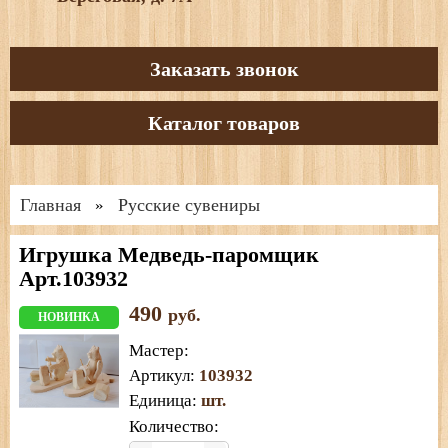
Заказать звонок
Каталог товаров
Главная
Русские сувениры
»
Игрушка Медведь-паромщик
Арт.103932
490
руб.
НОВИНКА
Мастер
:
Артикул
:
103932
Единица
:
шт.
Количество: