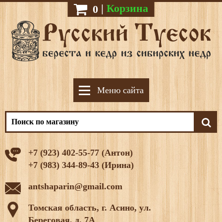
|
Корзина
0
Меню сайта
+7 (923) 402-55-77 (Антон)
+7 (983) 344-89-43 (Ирина)
antshaparin@gmail.com
Томская область, г. Асино, ул.
Береговая, д. 7А