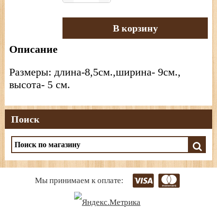
В корзину
Описание
Размеры: длина-8,5см.,ширина- 9см.,
высота- 5 см.
Поиск
Мы принимаем к оплате: