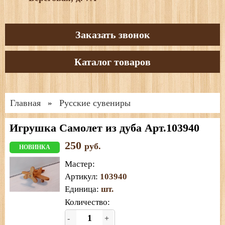
Заказать звонок
Каталог товаров
Главная
Русские сувениры
»
Игрушка Самолет из дуба Арт.103940
250
руб.
НОВИНКА
Мастер
:
Артикул
:
103940
Единица
:
шт.
Количество:
-
+