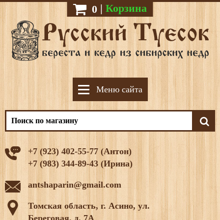
|
Корзина
0
Меню сайта
+7 (923) 402-55-77 (Антон)
+7 (983) 344-89-43 (Ирина)
antshaparin@gmail.com
Томская область, г. Асино, ул.
Береговая, д. 7А