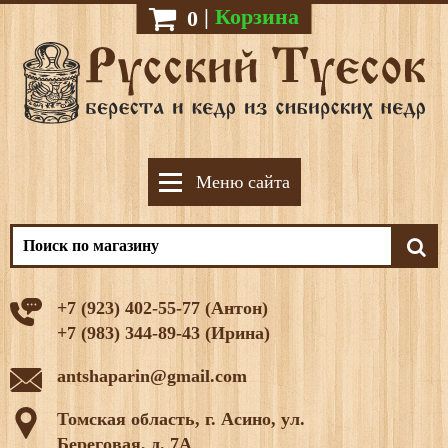
|
Корзина
0
Меню сайта
+7 (923) 402-55-77 (Антон)
+7 (983) 344-89-43 (Ирина)
antshaparin@gmail.com
Томская область, г. Асино, ул.
Береговая, д. 7А