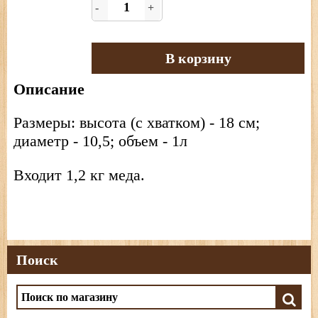
-
+
В корзину
Описание
Размеры: высота (с хватком) - 18 см;
диаметр - 10,5; объем - 1л
Входит 1,2 кг меда.
Поиск