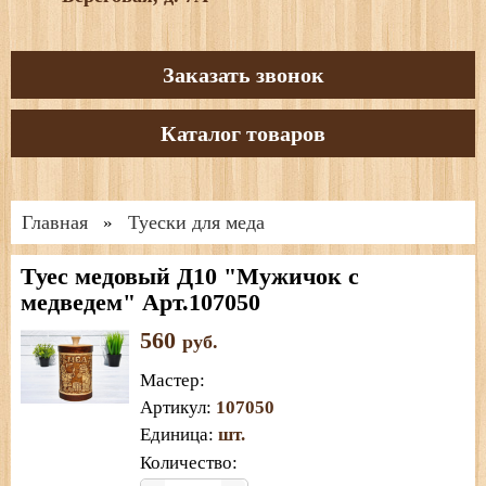
Заказать звонок
Каталог товаров
Главная
Туески для меда
»
Туес медовый Д10 "Мужичок с
медведем" Арт.107050
560
руб.
Мастер
:
Артикул
:
107050
Единица
:
шт.
Количество: